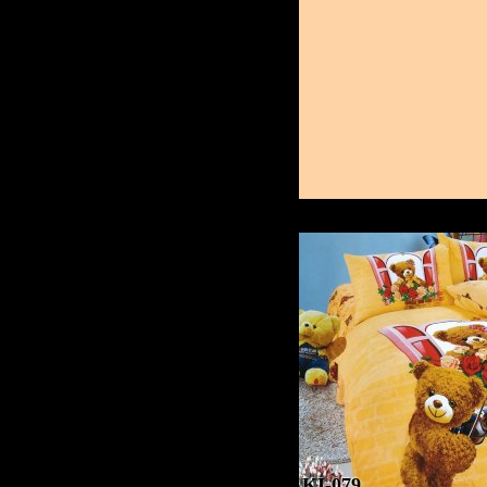
KI-079