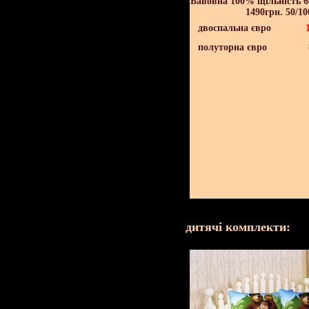
Бавовна 100% щільність 60
1490грн. 50/10
двоспальна євро
полуторна євро
дитячі комплекти: