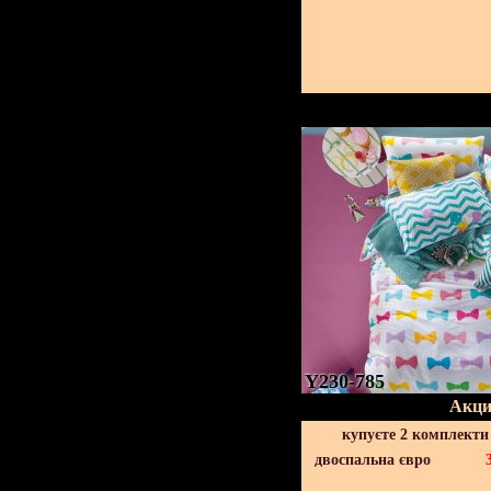
Y230-785
Акци
купуєте 2 комплекти
двоспальна євро