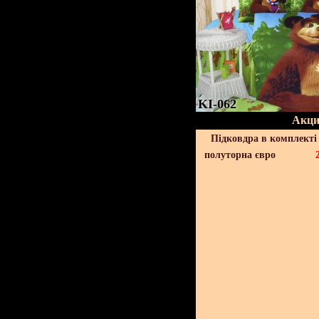
KI-062
Акци
Підковдра в комплекті 
полуторна євро