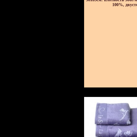
100%, двуст