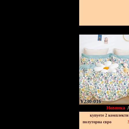
Y230-016
Новинка
купуете 2 комплекти
полуторна євро