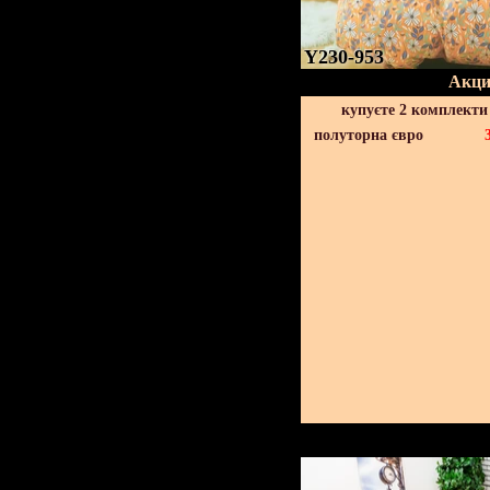
Y230-953
Акци
купуєте 2 комплекти
полуторна євро