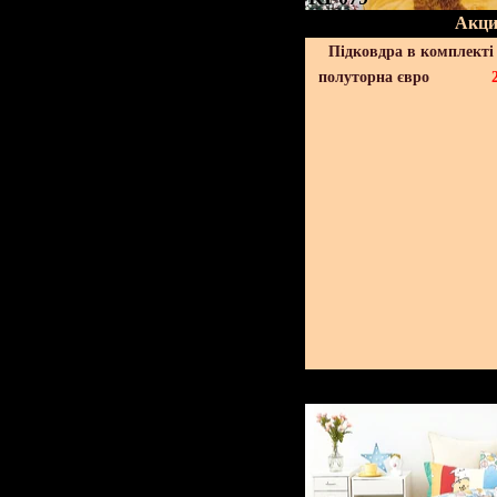
Акци
Підковдра в комплекті 
полуторна євро