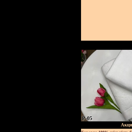
P-05
Акци