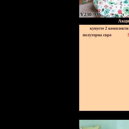
Y230-936
Акци
купуєте 2 комплекти
полуторна євро