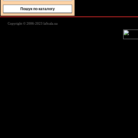
Пошук по каталогу
Lascala Домашний текстиль - пос
Copyright © 2006-2023 laScala.ua