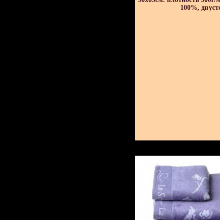
100%, двуст