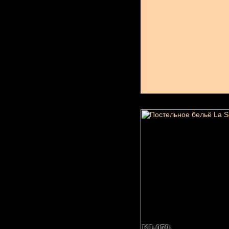
KI-079