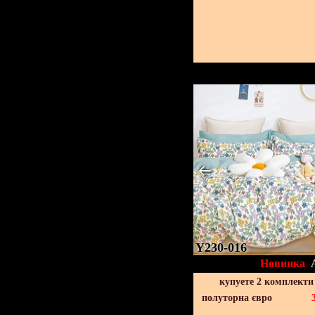
Y230-016
Новинка
купуете 2 комплекти
полуторна євро