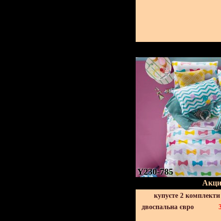
Y230-785
Акци
купуєте 2 комплекти
двоспальна євро