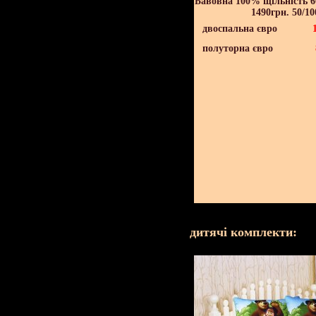
Бавовна 100% щільність 60
1490грн. 50/10
двоспальна євро
полуторна євро
дитячі комплекти: