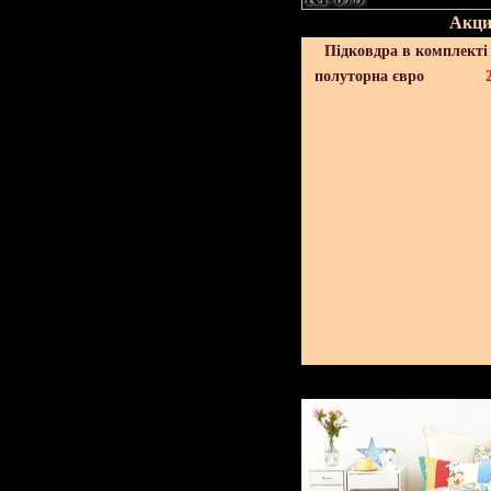
Акци
Підковдра в комплекті 
полуторна євро