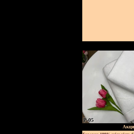
P-05
Акци