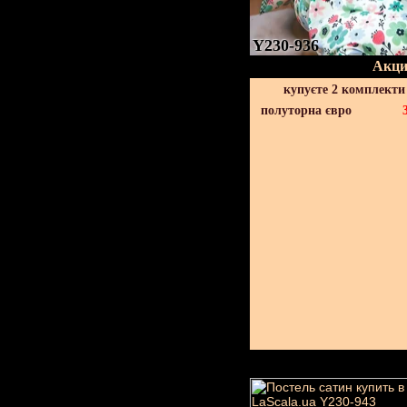
Y230-936
Акци
купуєте 2 комплекти
полуторна євро