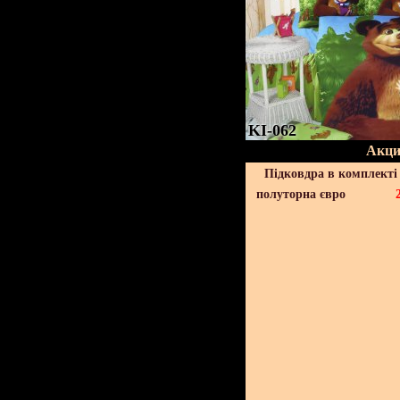
KI-062
Акци
Підковдра в комплекті 
полуторна євро