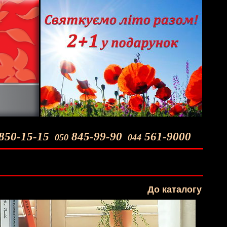
850-15-15
845-99-90
561-9000
050
044
До каталогу