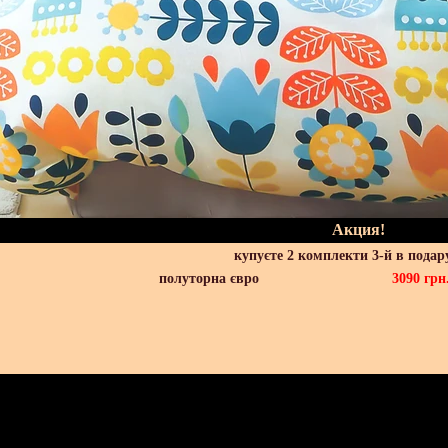
Акция!
купуєте 2 комплекти 3-й в подар
полуторна євро
3090
грн