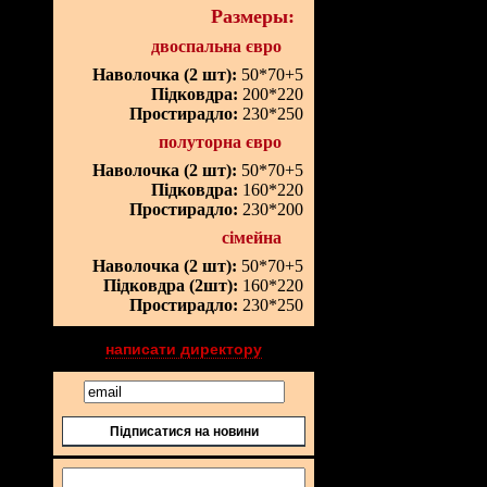
Размеры:
двоспальна євро
Наволочка (2 шт):
50*70+5
Підковдра:
200*220
Простирадло:
230*250
полуторна євро
Наволочка (2 шт):
50*70+5
Підковдра:
160*220
Простирадло:
230*200
сімейна
Наволочка (2 шт):
50*70+5
Підковдра (2шт):
160*220
Простирадло:
230*250
написати директору
Підписатися на новини