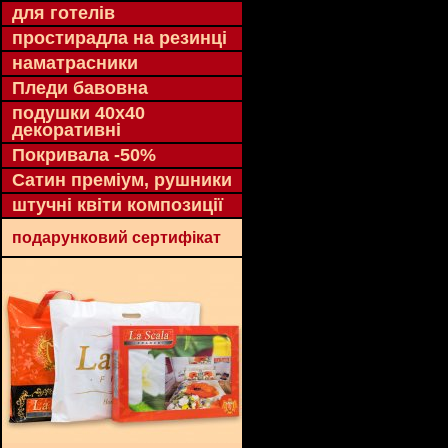
для готелів
простирадла на резинці
наматрасники
Пледи бавовна
подушки 40х40
декоративні
Покривала -50%
Сатин преміум, рушники
штучні квіти композиції
подарунковий сертифікат