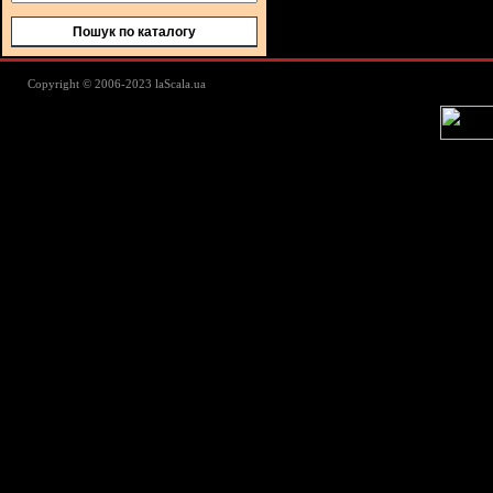
Пошук по каталогу
Lascala Домашний текстиль - пос
Copyright © 2006-2023 laScala.ua