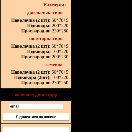
Размеры:
двоспальна євро
Наволочка (2 шт):
50*70+5
Підковдра:
200*220
Простирадло:
230*250
полуторна євро
Наволочка (2 шт):
50*70+5
Підковдра:
160*220
Простирадло:
200*230
сімейна
Наволочка (2 шт):
50*70+5
Підковдра (2шт):
160*220
Простирадло:
230*250
написати директору
Підписатися на новини