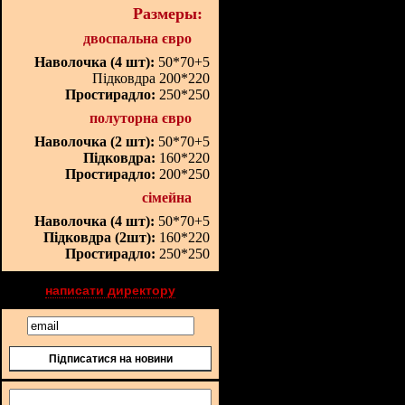
Размеры:
двоспальна євро
Наволочка (4 шт):
50*70+5
Підковдра 200*220
Простирадло:
250*250
полуторна євро
Наволочка (2 шт):
50*70+5
Підковдра:
160*220
Простирадло:
200*250
сімейна
Наволочка (4 шт):
50*70+5
Підковдра (2шт):
160*220
Простирадло:
250*250
написати директору
Підписатися на новини