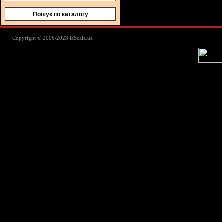
Пошук по каталогу
Lascala Домашний текстиль - пос
Copyright © 2006-2023 laScala.ua