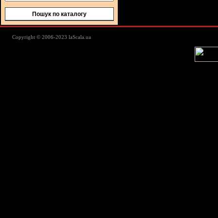
Пошук по каталогу
Lascala Домашний текстиль - пос
Copyright © 2006-2023 laScala.ua