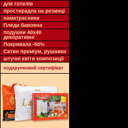
для готелів
простирадла на резинці
наматрасники
Пледи бавовна
подушки 40х40
декоративні
Покривала -50%
Сатин преміум, рушники
штучні квіти композиції
подарунковий сертифікат