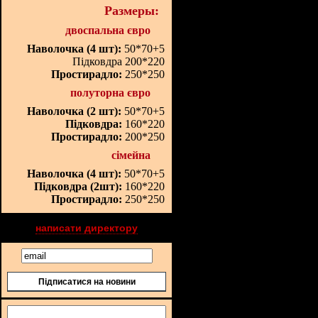
Размеры:
двоспальна євро
Наволочка (4 шт):
50*70+5
Підковдра 200*220
Простирадло:
250*250
полуторна євро
Наволочка (2 шт):
50*70+5
Підковдра:
160*220
Простирадло:
200*250
сімейна
Наволочка (4 шт):
50*70+5
Підковдра (2шт):
160*220
Простирадло:
250*250
написати директору
Підписатися на новини