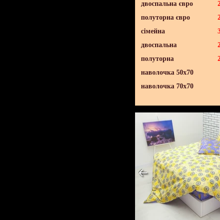
двоспальна євро
полуторна євро
сімейна
двоспальна
полуторна
наволочка 50х70
наволочка 70х70