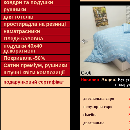
ковдри та подушки
рушники
для готелів
простирадла на резинці
наматрасники
Пледи бавовна
подушки 40х40
декоративні
Покривала -50%
Сатин преміум, рушники
штучні квіти композиції
C-06
Новинка
Акция!
Купуєт
подарунковий сертифікат
подару
двоспальна євро
полуторна євро
сімейна
двоспальна