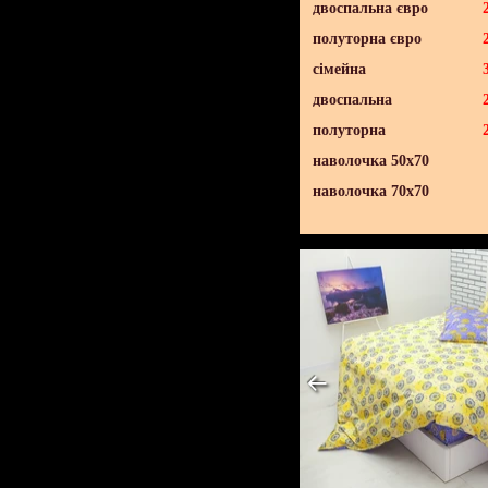
двоспальна євро
полуторна євро
сімейна
двоспальна
полуторна
наволочка 50х70
наволочка 70х70