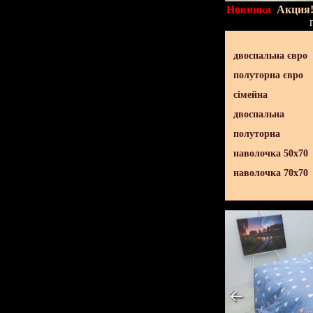
Новинка
Акция
двоспальна євро
полуторна євро
сімейна
двоспальна
полуторна
наволочка 50х70
наволочка 70х70