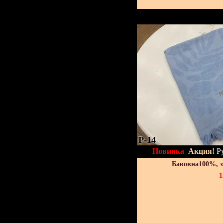
P-14
Новинка
Акция!
Р
Бавовна100%, 
1