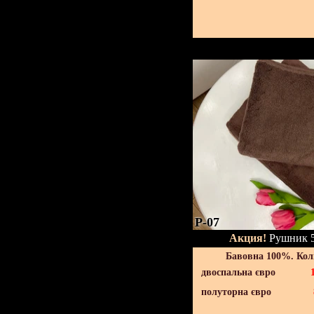
P-07
Акция!
Рушник 5
Бавовна 100%. Кол
двоспальна євро
полуторна євро