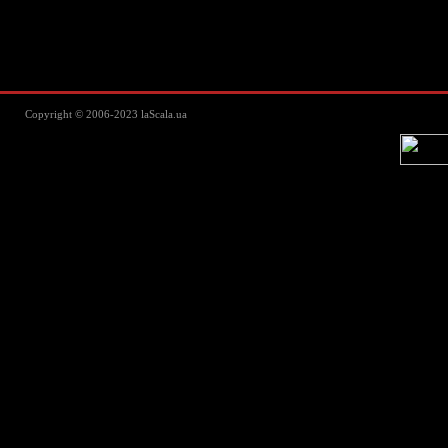
Lascala Домашний текстиль - пос
Copyright © 2006-2023 laScala.ua