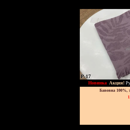
P-17
Новинка
Акция!
Ру
Бавовна 100%, 
1