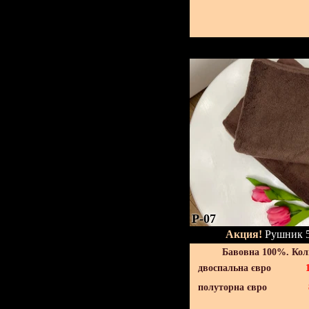
P-07
Акция!
Рушник 5
Бавовна 100%. Кол
двоспальна євро
полуторна євро