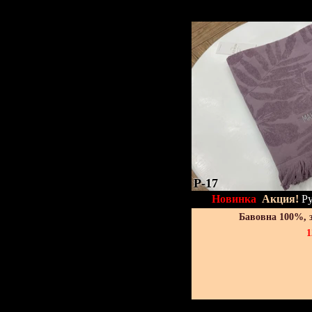
P-17
Новинка
Акция!
Ру
Бавовна 100%, 
1