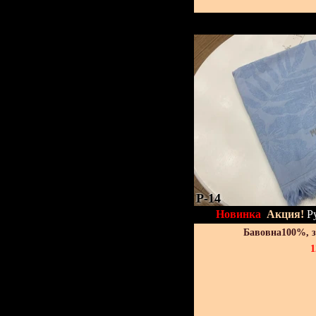
P-14
Новинка
Акция!
Р
Бавовна100%, 
1