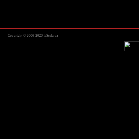
Lascala Домашний текстиль - пос
Copyright © 2006-2023 laScala.ua