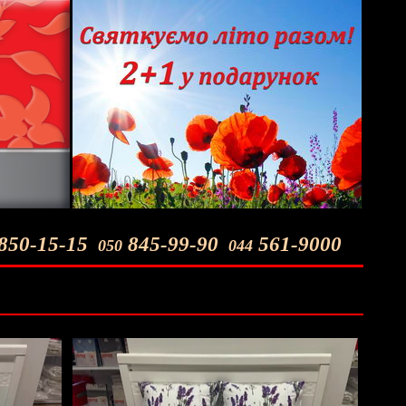
850-15-15
845-99-90
561-9000
050
044