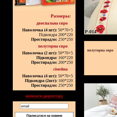
Размеры:
двоспальна євро
Наволочка (4 шт):
50*70+5
P-014
Підковдра 200*220
Простирадло:
250*250
полуторна євро
полуторна євро
Наволочка (2 шт):
50*70+5
Підковдра:
160*220
Простирадло:
200*250
сімейна
Наволочка (4 шт):
50*70+5
Підковдра (2шт):
160*220
Простирадло:
250*250
написати директору
Підписатися на новини