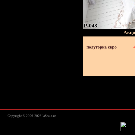
P-048
Акци
полуторна євро
Lascala Домашний текстиль - пос
Copyright © 2006-2023 laScala.ua