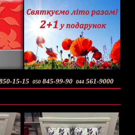
850-15-15
845-99-90
561-9000
050
044