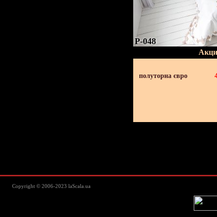
P-048
Акци
полуторна євро
Lascala Домашний текстиль - пос
Copyright © 2006-2023 laScala.ua