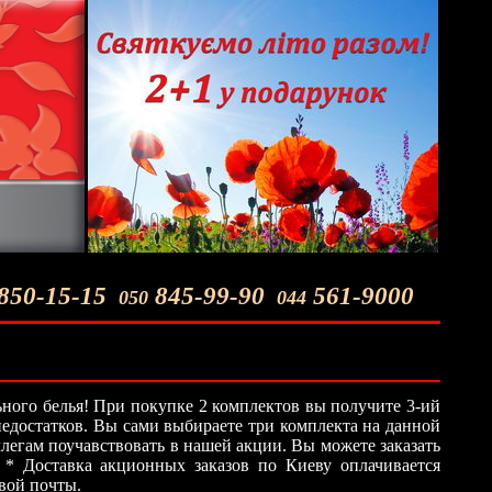
850-15-15
845-99-90
561-9000
050
044
ного белья! При покупке 2 комплектов вы получите 3-ий
 недостатков. Вы сами выбираете три комплекта на данной
легам поучавствовать в нашей акции. Вы можете заказать
 * Доставка акционных заказов по Киеву оплачивается
овой почты.