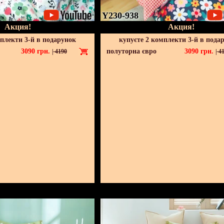
Y230-938
Акция!
Акция!
мплекти 3-й в подарунок
купуєте 2 комплекти 3-й в пода
3090
грн.
полуторна євро
3090
грн.
|
4190
|
41