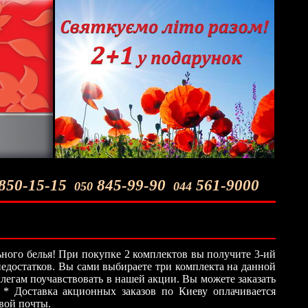
850-15-15
845-99-90
561-9000
050
044
ного белья! При покупке 2 комплектов вы получите 3-ий
 недостатков. Вы сами выбираете три комплекта на данной
легам поучавствовать в нашей акции. Вы можете заказать
 * Доставка акционных заказов по Киеву оплачивается
овой почты.