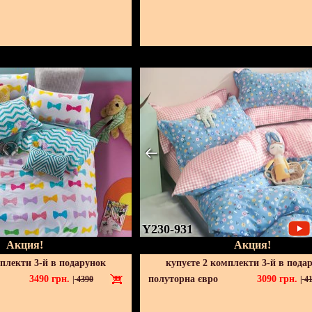
Y230-931
Акция!
Акция!
мплекти 3-й в подарунок
купуєте 2 комплекти 3-й в пода
3490
грн.
полуторна євро
3090
грн.
|
4390
|
41