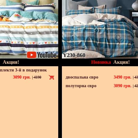
Y230-860
Акция!
Новинка
Акция!
мплекти 3-й в подарунок
3090
грн.
двоспальна євро
3490
грн.
|
4190
|
43
полуторна євро
3090
грн.
|
42