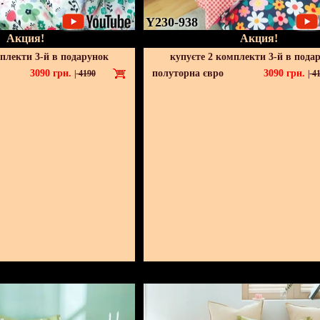
Y230-938
Акция!
Акция!
мплекти 3-й в подарунок
купуєте 2 комплекти 3-й в пода
3090
грн.
полуторна євро
3090
грн.
|
4190
|
41