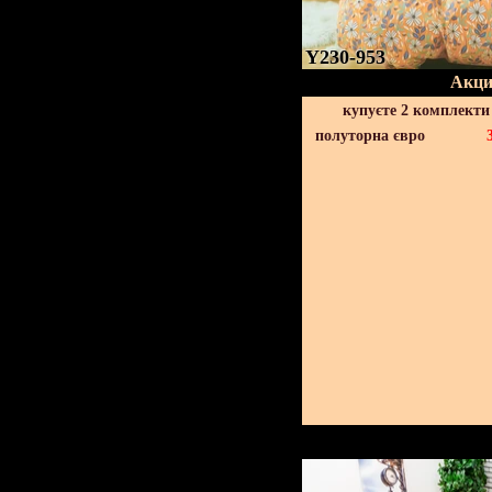
Y230-953
Акци
купуєте 2 комплекти
полуторна євро