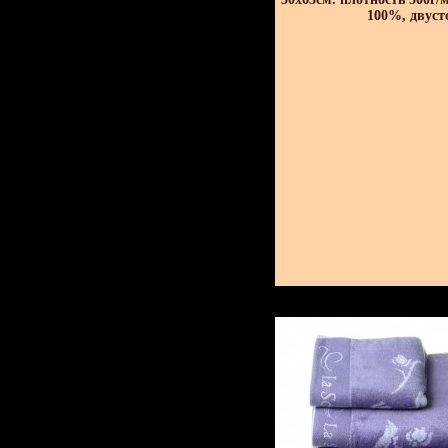
100%, двуст