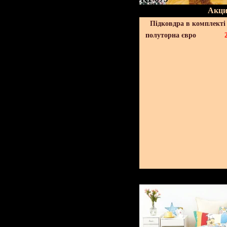
Акци
Підковдра в комплекті 
полуторна євро