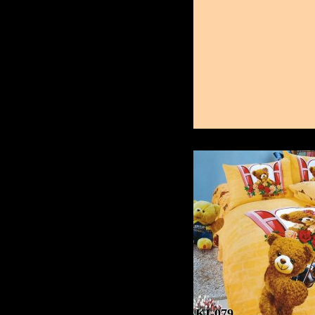
KI-079