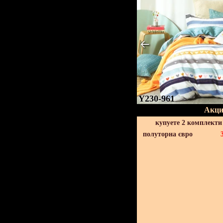
Y230-961
Акци
купуете 2 комплекти
полуторна євро