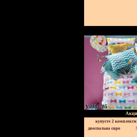
Y230-785
Акци
купуєте 2 комплекти
двоспальна євро