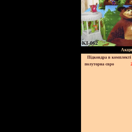
KI-062
Акци
Підковдра в комплекті 
полуторна євро