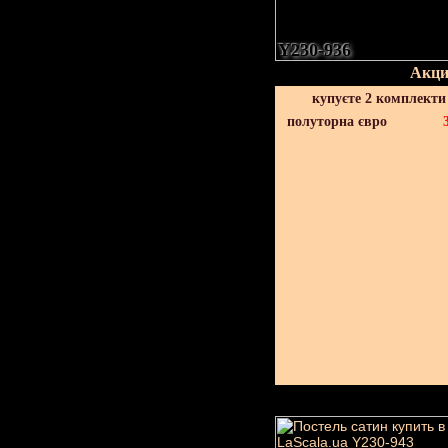
Y230-936
Акци
купуєте 2 комплекти
полуторна євро