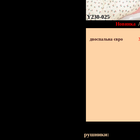
Y230-025
Новинка
двоспальна євро
рушники: