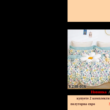
Y230-016
Новинка
купуете 2 комплекти
полуторна євро