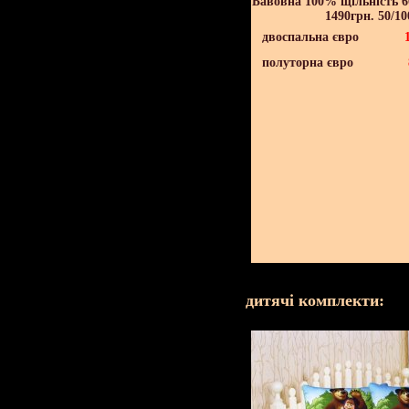
Бавовна 100% щільність 60
1490грн. 50/10
двоспальна євро
полуторна євро
дитячі комплекти: