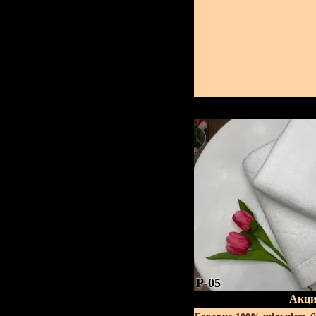
P-05
Акци