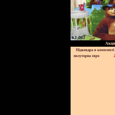
KI-062
Акци
Підковдра в комплекті 
полуторна євро