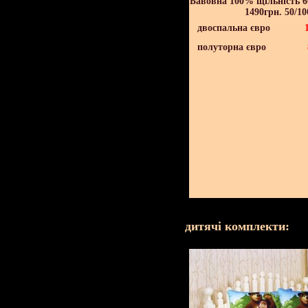
Бавовна 100% щільність 60
1490грн. 50/10
двоспальна євро
полуторна євро
дитячі комплекти: