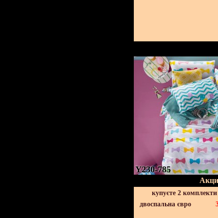
Y230-785
Акци
купуєте 2 комплекти
двоспальна євро