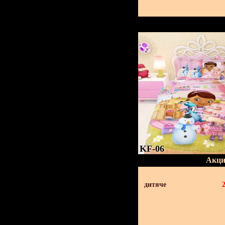
KF-06
Акци
дитяче