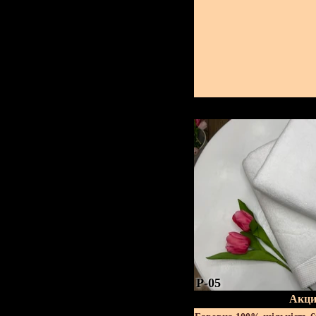
P-05
Акци