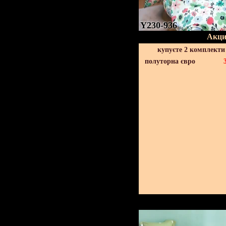
Y230-936
Акци
купуєте 2 комплекти
полуторна євро