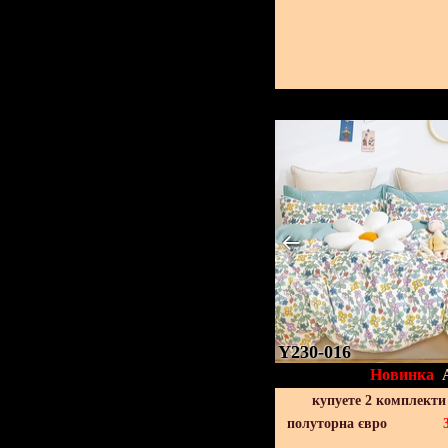
Y230-016
Новинка
купуете 2 комплекти
полуторна євро