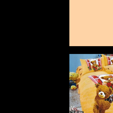
KI-079