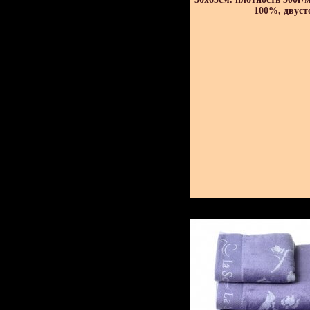
100%, двуст