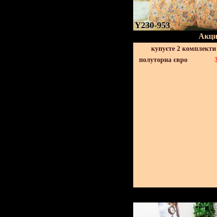
Y230-953
Акци
купуєте 2 комплекти
полуторна євро