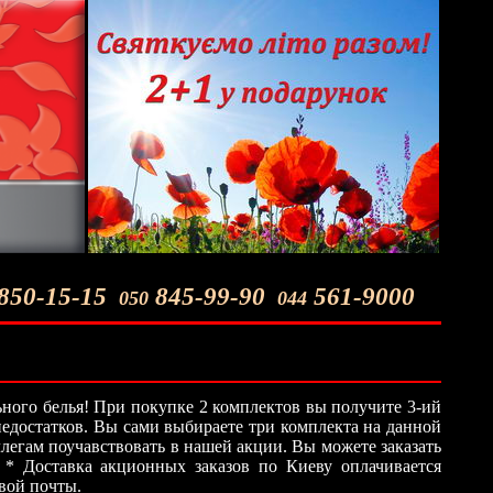
850-15-15
845-99-90
561-9000
050
044
ного белья! При покупке 2 комплектов вы получите 3-ий
 недостатков. Вы сами выбираете три комплекта на данной
легам поучавствовать в нашей акции. Вы можете заказать
 * Доставка акционных заказов по Киеву оплачивается
овой почты.