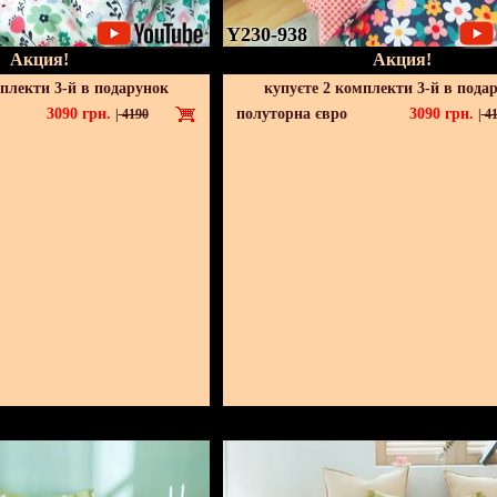
Y230-938
Акция!
Акция!
мплекти 3-й в подарунок
купуєте 2 комплекти 3-й в пода
3090
грн.
полуторна євро
3090
грн.
|
4190
|
41