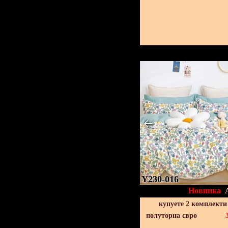
Y230-016
Новинка
купуете 2 комплекти
полуторна євро