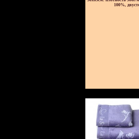
100%, двуст