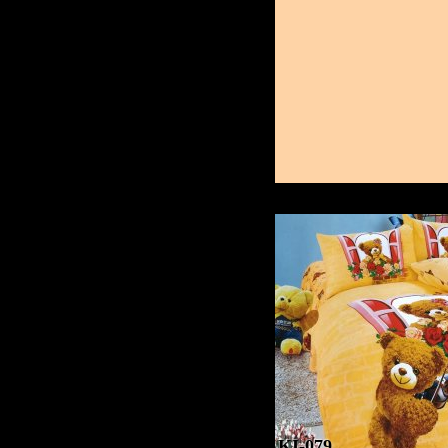
KI-079