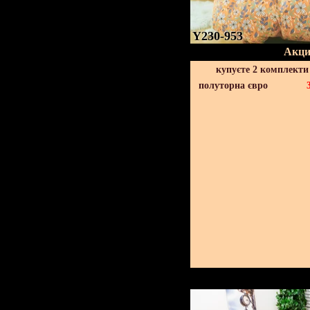
Y230-953
Акци
купуєте 2 комплекти
полуторна євро