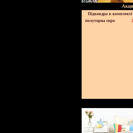
Акци
Підковдра в комплекті 
полуторна євро