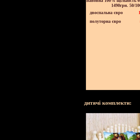
Бавовна 100% щільність 60
1490грн. 50/10
двоспальна євро
полуторна євро
дитячі комплекти: