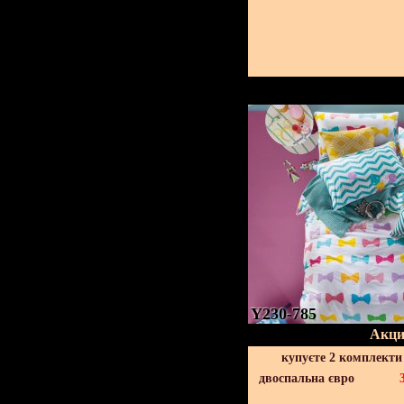
Y230-785
Акци
купуєте 2 комплекти
двоспальна євро