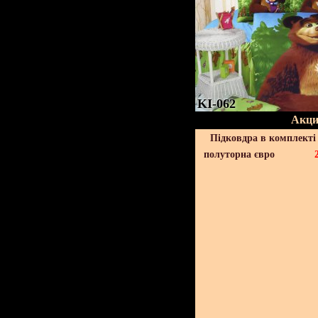
KI-062
Акци
Підковдра в комплекті 
полуторна євро