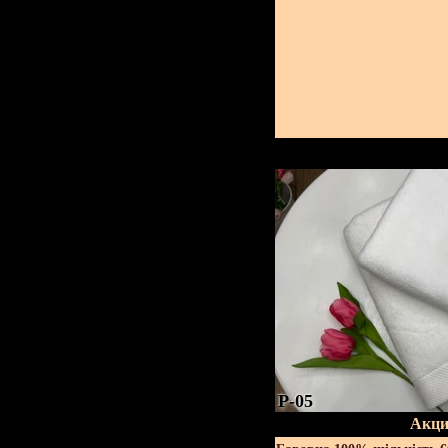
P-05
Акци