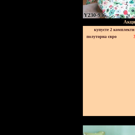
Y230-936
Акци
купуєте 2 комплекти
полуторна євро