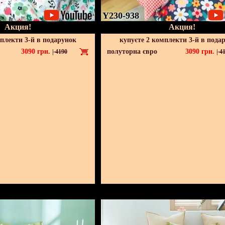
Y230-938
Акция!
Акция!
мплекти 3-й в подарунок
купуєте 2 комплекти 3-й в пода
3090
грн.
полуторна євро
3090
грн.
|
4190
|
41