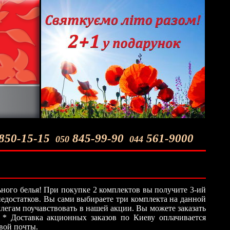
850-15-15
845-99-90
561-9000
050
044
ного белья! При покупке 2 комплектов вы получите 3-ий
 недостатков. Вы сами выбираете три комплекта на данной
легам поучавствовать в нашей акции. Вы можете заказать
 * Доставка акционных заказов по Киеву оплачивается
овой почты.