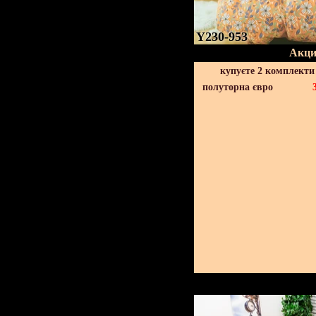
Y230-953
Акци
купуєте 2 комплекти
полуторна євро