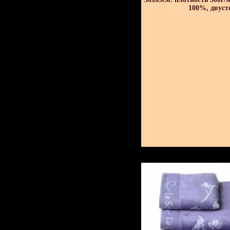
100%, двуст