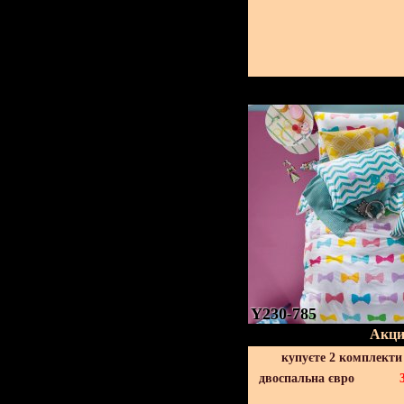
Y230-785
Акци
купуєте 2 комплекти
двоспальна євро