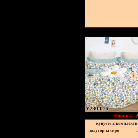
Y230-016
Новинка
купуете 2 комплекти
полуторна євро