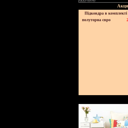
Акци
Підковдра в комплекті 
полуторна євро