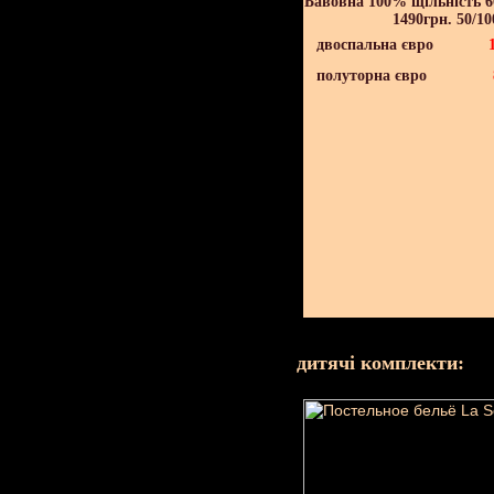
Бавовна 100% щільність 60
1490грн. 50/10
двоспальна євро
полуторна євро
дитячі комплекти: