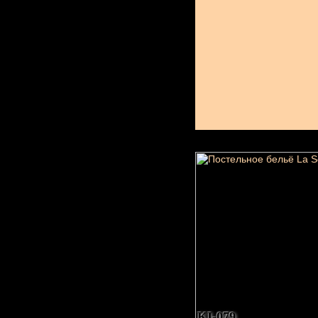
KI-079