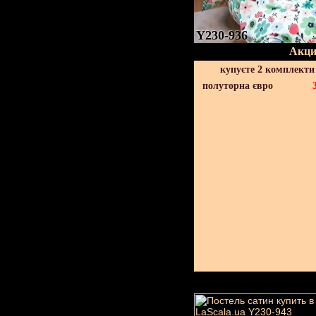
Y230-936
Акци
купуєте 2 комплекти
полуторна євро