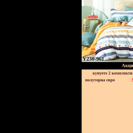
Y230-961
Акци
купуете 2 комплекти
полуторна євро