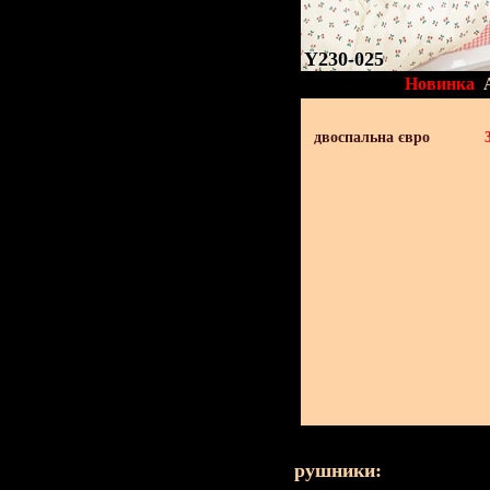
Y230-025
Новинка
двоспальна євро
рушники: