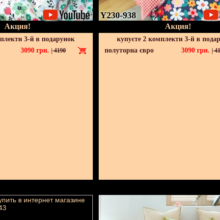
Y230-938
Акция!
Акция!
мплекти 3-й в подарунок
купуєте 2 комплекти 3-й в пода
3090
грн.
полуторна євро
3090
грн.
|
4190
|
41