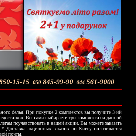
850-15-15
845-99-90
561-9000
050
044
ного белья! При покупке 2 комплектов вы получите 3-ий
 недостатков. Вы сами выбираете три комплекта на данной
легам поучавствовать в нашей акции. Вы можете заказать
 * Доставка акционных заказов по Киеву оплачивается
овой почты.