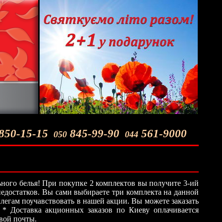
850-15-15
845-99-90
561-9000
050
044
ного белья! При покупке 2 комплектов вы получите 3-ий
 недостатков. Вы сами выбираете три комплекта на данной
легам поучавствовать в нашей акции. Вы можете заказать
 * Доставка акционных заказов по Киеву оплачивается
овой почты.