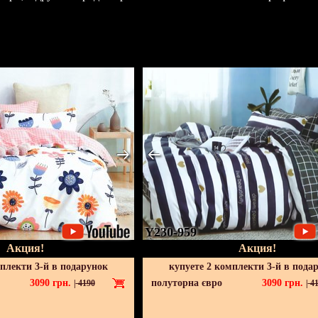
Y230-959
Акция!
Акция!
мплекти 3-й в подарунок
купуете 2 комплекти 3-й в пода
3090
грн.
полуторна євро
3090
грн.
|
4190
|
41