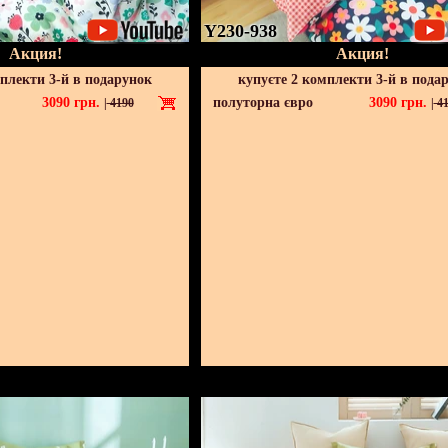
Y230-938
Акция!
Акция!
мплекти 3-й в подарунок
купуєте 2 комплекти 3-й в пода
3090
грн.
полуторна євро
3090
грн.
|
4190
|
41