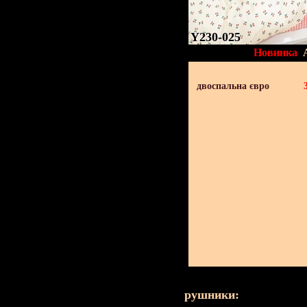
Y230-025
Новинка
двоспальна євро
рушники: