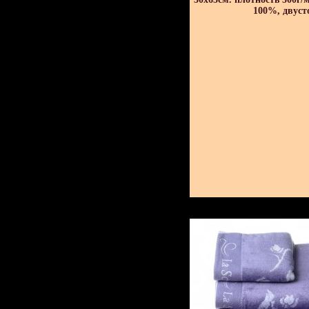
100%, двуст