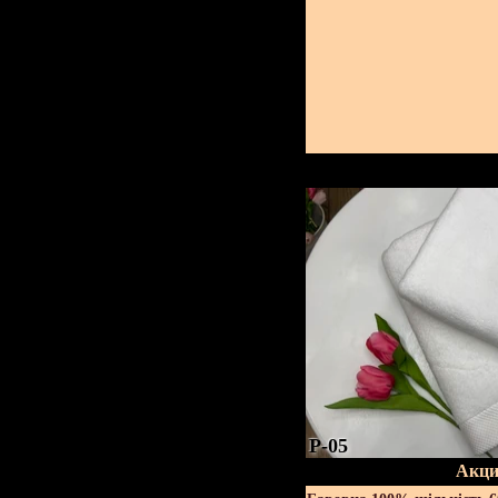
P-05
Акци