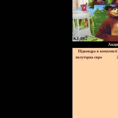
KI-062
Акци
Підковдра в комплекті 
полуторна євро