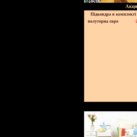
Акци
Підковдра в комплекті 
полуторна євро