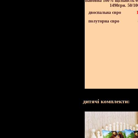
Бавовна 100% щільність 60
1490грн. 50/10
двоспальна євро
полуторна євро
дитячі комплекти: