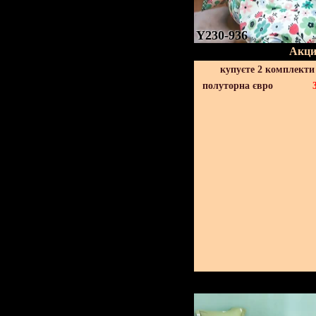
Y230-936
Акци
купуєте 2 комплекти
полуторна євро