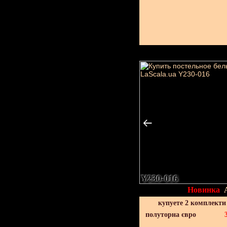
Y230-016
Новинка
купуете 2 комплекти
полуторна євро