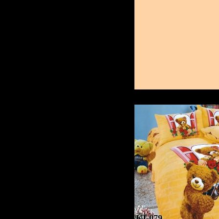
KI-079