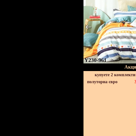
Y230-961
Акци
купуете 2 комплекти
полуторна євро