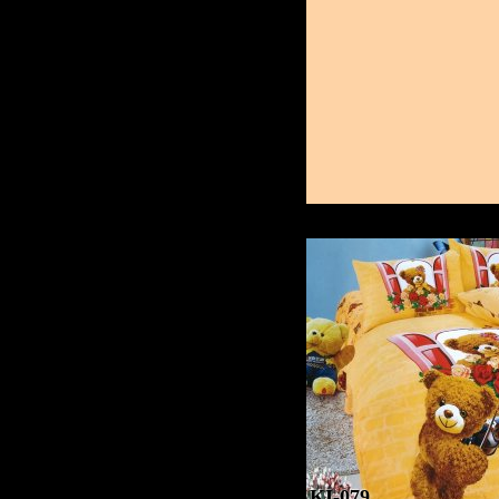
KI-079