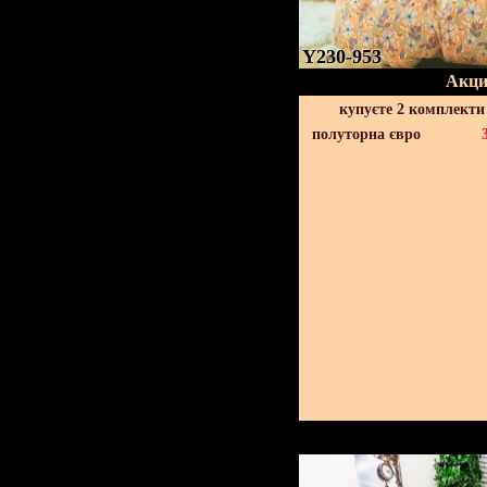
Y230-953
Акци
купуєте 2 комплекти
полуторна євро