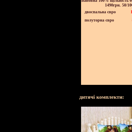
Бавовна 100% щільність 60
1490грн. 50/10
двоспальна євро
полуторна євро
дитячі комплекти: