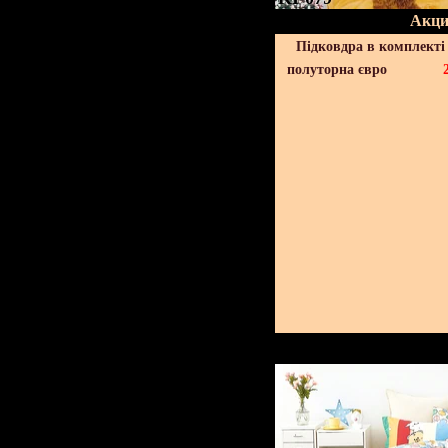
Акци
Підковдра в комплекті 
полуторна євро