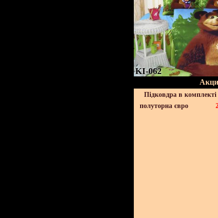
KI-062
Акци
Підковдра в комплекті 
полуторна євро