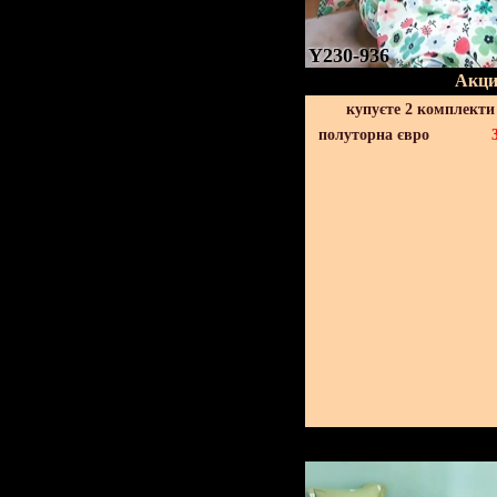
Y230-936
Акци
купуєте 2 комплекти
полуторна євро