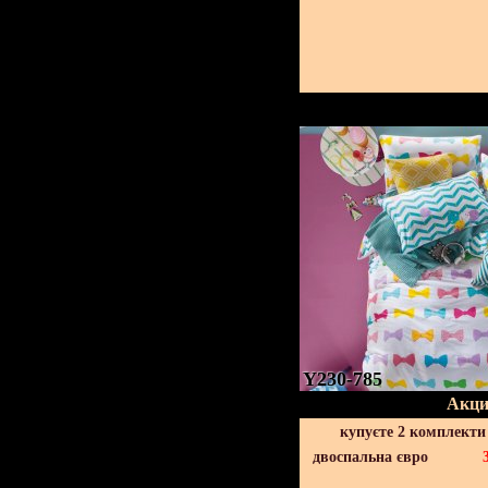
Y230-785
Акци
купуєте 2 комплекти
двоспальна євро