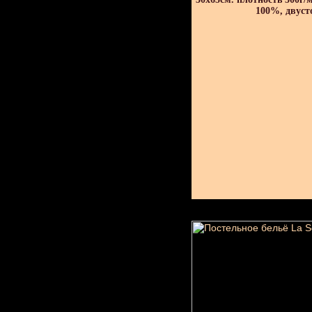
100%, двуст