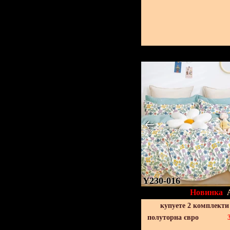
Y230-016
Новинка
купуете 2 комплекти
полуторна євро