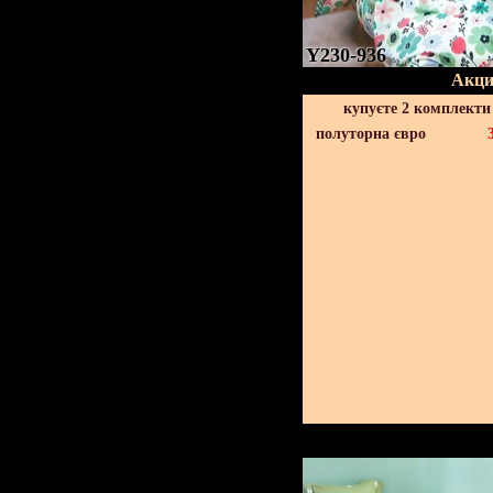
Y230-936
Акци
купуєте 2 комплекти
полуторна євро