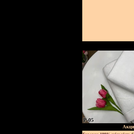
P-05
Акци