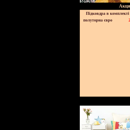
Акци
Підковдра в комплекті 
полуторна євро