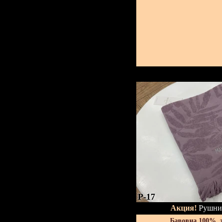
P-17
Акция!
Рушник
Бавовна 100%, 