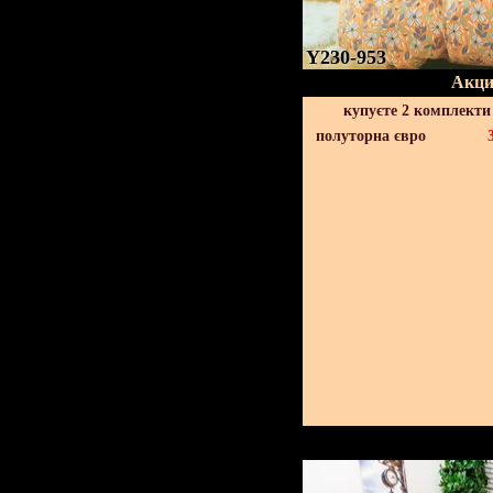
Y230-953
Акци
купуєте 2 комплекти
полуторна євро