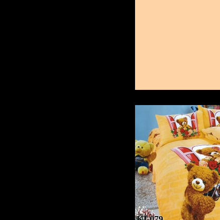
KI-079