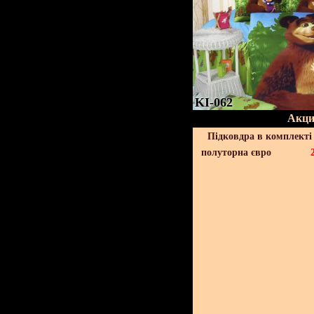
KI-062
Акци
Підковдра в комплекті 
полуторна євро