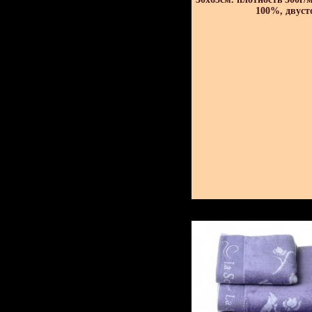
100%, двуст