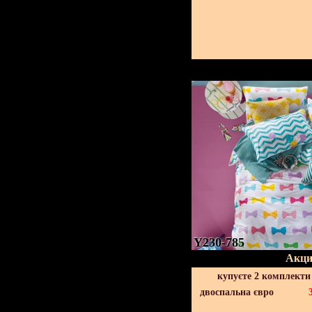
Y230-785
Акци
купуєте 2 комплекти
двоспальна євро