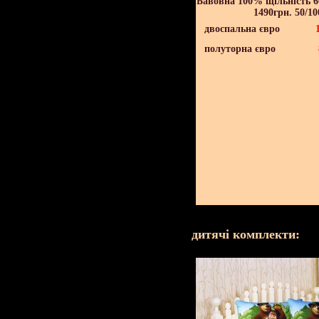
Бавовна 100% щільність 60
1490грн. 50/10
двоспальна євро
полуторна євро
дитячі комплекти: