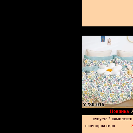
Y230-016
Новинка
купуете 2 комплекти
полуторна євро