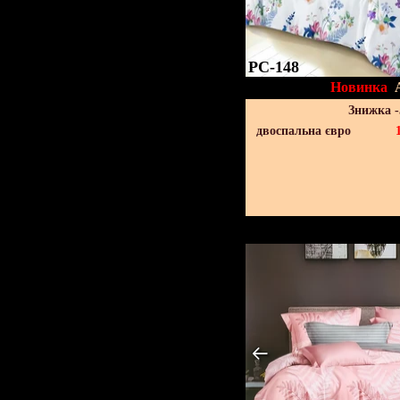
PC-148
Новинка
Знижка 
двоспальна євро