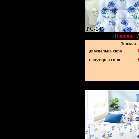
PC-145
Новинка
Знижка 
двоспальна євро
полуторна євро