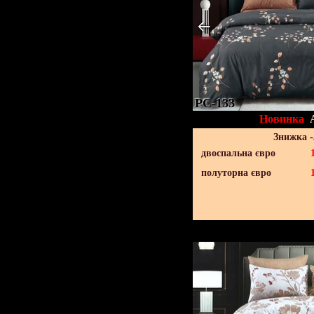
PC-133
Новинка
Знижка 
двоспальна євро
полуторна євро