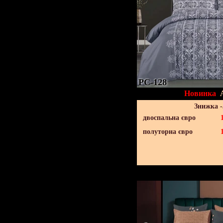
PC-128
Новинка
Знижка 
двоспальна євро
полуторна євро