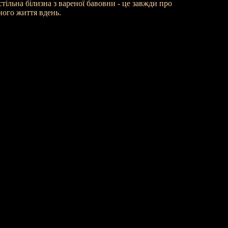
тільна білизна з вареної бавовни - це завжди про
еного життя вдень.