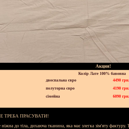
Акция!
Колір Лате 100% бавовна
двоспальна євро
4490
грн
полуторна євро
4190
грн
сімейна
6090
грн
НЕ ТРЕБА ПРАСУВАТИ!
 ніжна до тіла, дихаюча тканина, яка має злегка зім'яту фактуру.