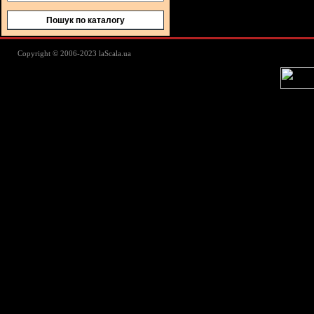
Пошук по каталогу
Lascala Домашний текстиль - пос
Copyright © 2006-2023 laScala.ua