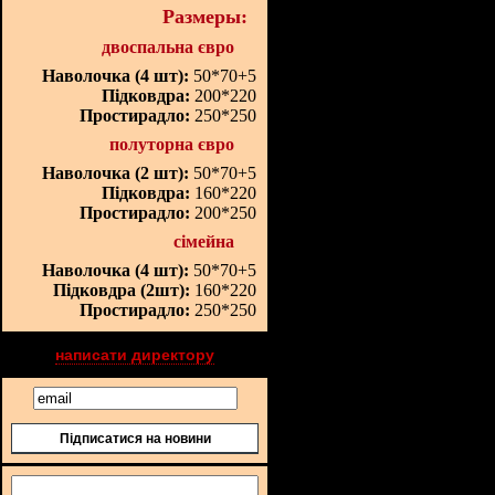
Размеры:
двоспальна євро
Наволочка (4 шт):
50*70+5
Підковдра:
200*220
Простирадло:
250*250
полуторна євро
Наволочка (2 шт):
50*70+5
Підковдра:
160*220
Простирадло:
200*250
сімейна
Наволочка (4 шт):
50*70+5
Підковдра (2шт):
160*220
Простирадло:
250*250
написати директору
Підписатися на новини