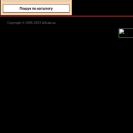
Пошук по каталогу
Lascala Домашний текстиль - пос
Copyright © 2006-2023 laScala.ua