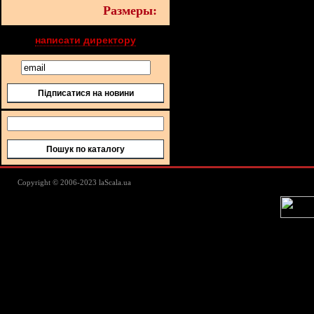
Размеры:
написати директору
Підписатися на новини
Пошук по каталогу
Lascala Домашний текстиль - пос
Copyright © 2006-2023 laScala.ua