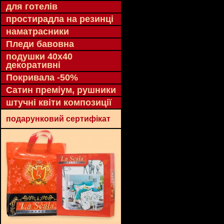
для готелів
простирадла на резинці
наматрасники
Пледи бавовна
подушки 40х40
декоративні
Покривала -50%
Сатин преміум, рушники
штучні квіти композиції
подарунковий сертифікат