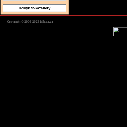
Пошук по каталогу
Lascala Домашний текстиль - пос
Copyright © 2006-2023 laScala.ua