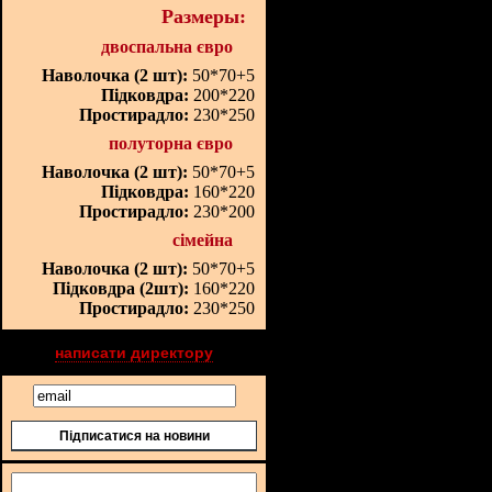
Размеры:
двоспальна євро
Наволочка (2 шт):
50*70+5
Підковдра:
200*220
Простирадло:
230*250
полуторна євро
Наволочка (2 шт):
50*70+5
Підковдра:
160*220
Простирадло:
230*200
сімейна
Наволочка (2 шт):
50*70+5
Підковдра (2шт):
160*220
Простирадло:
230*250
написати директору
Підписатися на новини