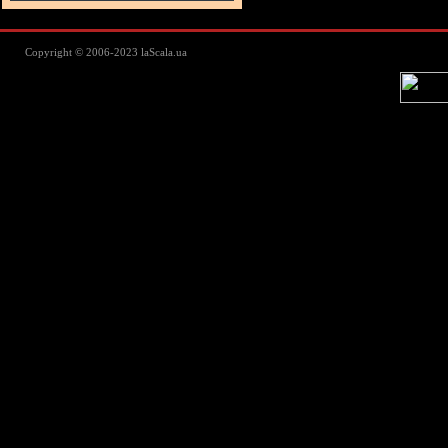
Lascala Домашний текстиль - пос
Copyright © 2006-2023 laScala.ua