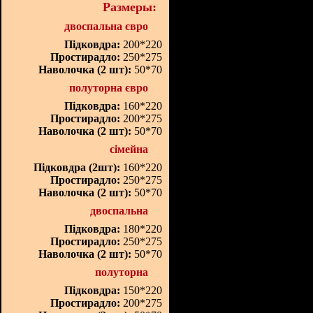
Размеры:
двоспальна євро
Підковдра:
200*220
Простирадло:
250*275
Наволочка (2 шт):
50*70
полуторна євро
Підковдра:
160*220
Простирадло:
200*275
Наволочка (2 шт):
50*70
сімейна
Підковдра (2шт):
160*220
Простирадло:
250*275
Наволочка (2 шт):
50*70
двоспальна
Підковдра:
180*220
Простирадло:
250*275
Наволочка (2 шт):
50*70
полуторна
Підковдра:
150*220
Простирадло:
200*275