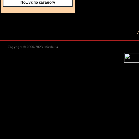
Пошук по каталогу
Lascala Домашний текстиль - пос
Copyright © 2006-2023 laScala.ua