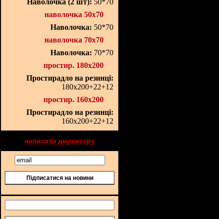
Наволочка (2 шт):
50*70
наволочка 50х70
Наволочка:
50*70
наволочка 70х70
Наволочка:
70*70
простир. 180х200
Простирадло на резинці:
180х200+22+12
простир. 160х200
Простирадло на резинці:
160х200+22+12
написати директору
Підписатися на новини