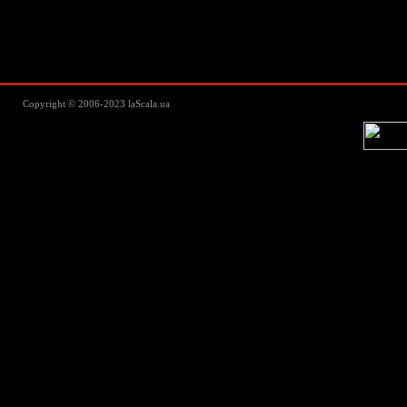
Lascala Домашний текстиль - пос
Copyright © 2006-2023 laScala.ua