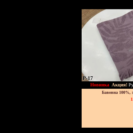
P-17
Новинка
Акция!
Ру
Бавовна 100%, 
1