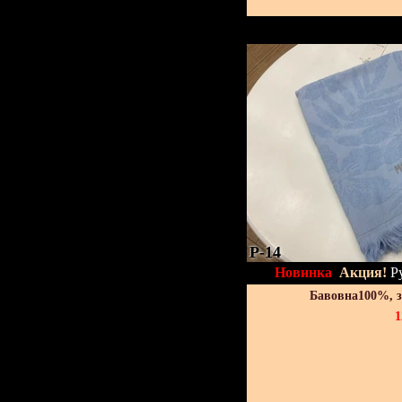
P-14
Новинка
Акция!
Р
Бавовна100%, 
1