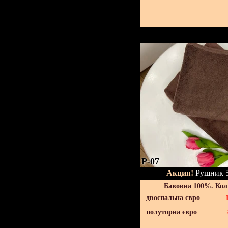
P-07
Акция!
Рушник 5
Бавовна 100%. Кол
двоспальна євро
полуторна євро