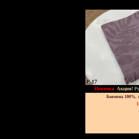
P-17
Новинка
Акция!
Ру
Бавовна 100%, 
1