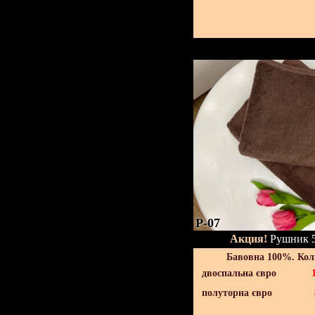
P-07
Акция!
Рушник 5
Бавовна 100%. Кол
двоспальна євро
полуторна євро