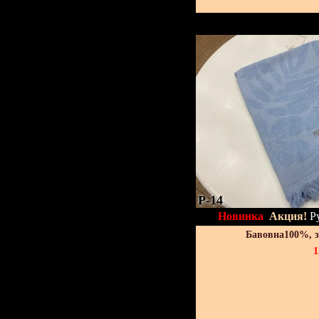
P-14
Новинка
Акция!
Р
Бавовна100%, 
1