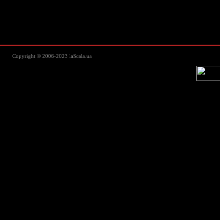
Lascala Домашний текстиль - пос
Copyright © 2006-2023 laScala.ua