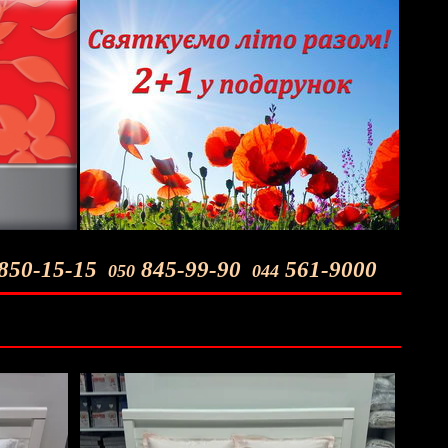
850-15-15
845-99-90
561-9000
050
044